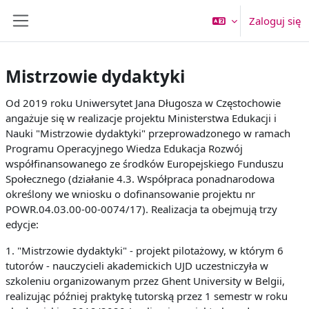
Przejdź do głównej zawartości
Zaloguj się
Panel boczny
Mistrzowie dydaktyki
Od 2019 roku Uniwersytet Jana Długosza w Częstochowie
angażuje się w realizacje projektu Ministerstwa Edukacji i
Nauki "Mistrzowie dydaktyki" przeprowadzonego w ramach
Programu Operacyjnego Wiedza Edukacja Rozwój
współfinansowanego ze środków Europejskiego Funduszu
Społecznego (działanie 4.3. Współpraca ponadnarodowa
określony we wniosku o dofinansowanie projektu nr
POWR.04.03.00-00-0074/17). Realizacja ta obejmują trzy
edycje:
1. "Mistrzowie dydaktyki" - projekt pilotażowy, w którym 6
tutorów - nauczycieli akademickich UJD uczestniczyła w
szkoleniu organizowanym przez Ghent University w Belgii,
realizując później praktykę tutorską przez 1 semestr w roku