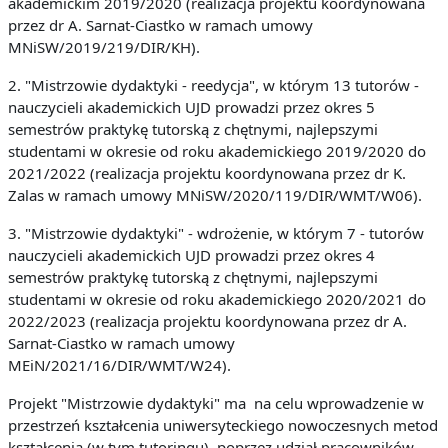
akademickim 2019/2020 (realizacja projektu koordynowana
przez dr A. Sarnat-Ciastko w ramach umowy
MNiSW/2019/219/DIR/KH).
2. "Mistrzowie dydaktyki - reedycja", w którym 13 tutorów -
nauczycieli akademickich UJD prowadzi przez okres 5
semestrów praktykę tutorską z chętnymi, najlepszymi
studentami w okresie od roku akademickiego 2019/2020 do
2021/2022 (realizacja projektu koordynowana przez dr K.
Zalas w ramach umowy MNiSW/2020/119/DIR/WMT/W06).
3. "Mistrzowie dydaktyki" - wdrożenie, w którym 7 - tutorów
nauczycieli akademickich UJD prowadzi przez okres 4
semestrów praktykę tutorską z chętnymi, najlepszymi
studentami w okresie od roku akademickiego 2020/2021 do
2022/2023 (realizacja projektu koordynowana przez dr A.
Sarnat-Ciastko w ramach umowy
MEiN/2021/16/DIR/WMT/W24).
Projekt "Mistrzowie dydaktyki" ma na celu wprowadzenie w
przestrzeń kształcenia uniwersyteckiego nowoczesnych metod
kształcenia (w tym tutoringu), poprzez udział pracowników